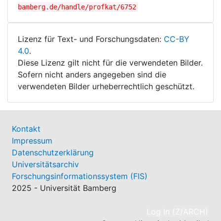
bamberg.de/handle/profkat/6752
Lizenz für Text- und Forschungsdaten:
CC-BY
4.0
.
Diese Lizenz gilt nicht für die verwendeten Bilder.
Sofern nicht anders angegeben sind die
verwendeten Bilder urheberrechtlich geschützt.
Kontakt
Impressum
Datenschutzerklärung
Universitätsarchiv
Forschungsinformationssystem (FIS)
2025 - Universität Bamberg
(cu
Log In (Z/ARCH)