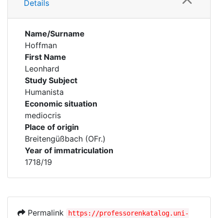
Details
Name/Surname
Hoffman
First Name
Leonhard
Study Subject
Humanista
Economic situation
mediocris
Place of origin
Breitengüßbach (OFr.)
Year of immatriculation
1718/19
Permalink
https://professorenkatalog.uni-