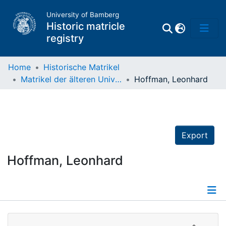
University of Bamberg
Historic matricle
registry
Home
Historische Matrikel
Matrikel der älteren Universität
Hoffman, Leonhard
Matrikel
Directory of
Professors
Export
Hoffman, Leonhard
Details