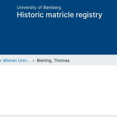
University of Bamberg
Historic matricle registry
Matrikel der älteren Universität
Bierling, Thomas