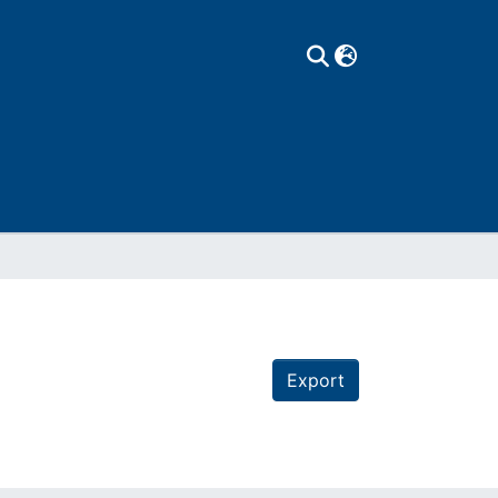
Export