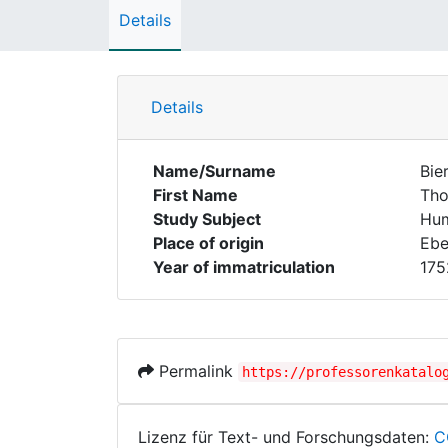
Details
Details
Name/Surname
Bier
First Name
Th
Study Subject
Hum
Place of origin
Ebe
Year of immatriculation
175
Permalink
https://professorenkatalo
Lizenz für Text- und Forschungsdaten:
C