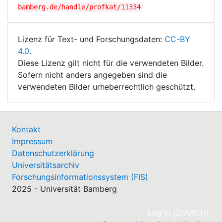
bamberg.de/handle/profkat/11334
Lizenz für Text- und Forschungsdaten:
CC-BY
4.0
.
Diese Lizenz gilt nicht für die verwendeten Bilder.
Sofern nicht anders angegeben sind die
verwendeten Bilder urheberrechtlich geschützt.
Kontakt
Impressum
Datenschutzerklärung
Universitätsarchiv
Forschungsinformationssystem (FIS)
2025 - Universität Bamberg
(cu
Log In (Z/ARCH)