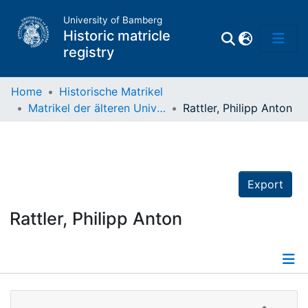
University of Bamberg
Historic matricle
registry
Home
Historische Matrikel
Matrikel der älteren Universität
Rattler, Philipp Anton
Matrikel
Directory of
Professors
Export
Rattler, Philipp Anton
Details