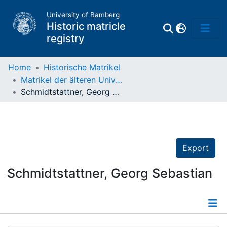
University of Bamberg
Historic matricle
registry
Home
Historische Matrikel
Matrikel der älteren Universität
Matrikel
Schmidtstattner, Georg Sebastian
Directory of
Professors
Export
Schmidtstattner, Georg Sebastian
Details