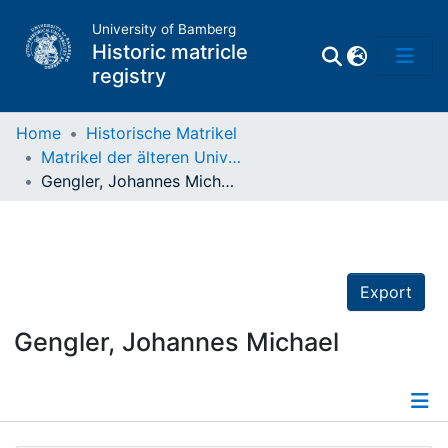
University of Bamberg
Historic matricle
registry
Home
Historische Matrikel
Matrikel der älteren Universität
Matrikel
Gengler, Johannes Michael
Directory of
Professors
Export
Gengler, Johannes Michael
Details