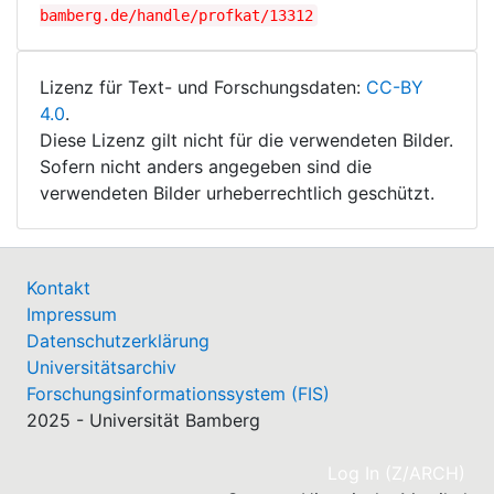
bamberg.de/handle/profkat/13312
Lizenz für Text- und Forschungsdaten:
CC-BY
4.0
.
Diese Lizenz gilt nicht für die verwendeten Bilder.
Sofern nicht anders angegeben sind die
verwendeten Bilder urheberrechtlich geschützt.
Kontakt
Impressum
Datenschutzerklärung
Universitätsarchiv
Forschungsinformationssystem (FIS)
2025 - Universität Bamberg
(cu
Log In (Z/ARCH)