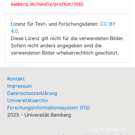
bamberg.de/handle/profkat/3582
Lizenz für Text- und Forschungsdaten:
CC-BY
4.0
.
Diese Lizenz gilt nicht für die verwendeten Bilder.
Sofern nicht anders angegeben sind die
verwendeten Bilder urheberrechtlich geschützt.
Kontakt
Impressum
Datenschutzerklärung
Universitätsarchiv
Forschungsinformationssystem (FIS)
2025 - Universität Bamberg
(cu
Log In (Z/ARCH)