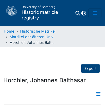
University of Bamberg
Historic matricle
registry
Home
Historische Matrikel
Matrikel der älteren Universität
Matrikel
Horchler, Johannes Balthasar
Directory of
Professors
Export
Horchler, Johannes Balthasar
Details