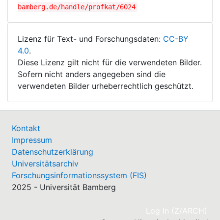
bamberg.de/handle/profkat/6024
Lizenz für Text- und Forschungsdaten:
CC-BY
4.0
.
Diese Lizenz gilt nicht für die verwendeten Bilder.
Sofern nicht anders angegeben sind die
verwendeten Bilder urheberrechtlich geschützt.
Kontakt
Impressum
Datenschutzerklärung
Universitätsarchiv
Forschungsinformationssystem (FIS)
2025 - Universität Bamberg
(cu
Log In (Z/ARCH)