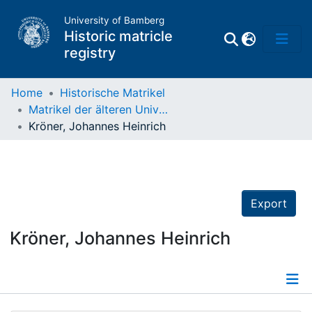
University of Bamberg
Historic matricle
registry
Home
Historische Matrikel
Matrikel der älteren Universität
Matrikel
Kröner, Johannes Heinrich
Directory of
Professors
Export
Kröner, Johannes Heinrich
Details