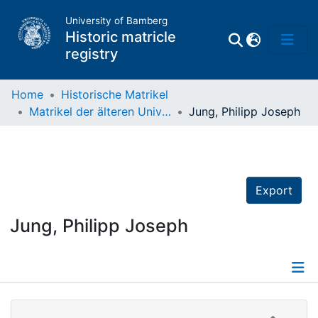
University of Bamberg
Historic matricle
registry
Home
Historische Matrikel
Matrikel der älteren Universität
Jung, Philipp Joseph
Matrikel
Directory of
Professors
Export
Jung, Philipp Joseph
Details