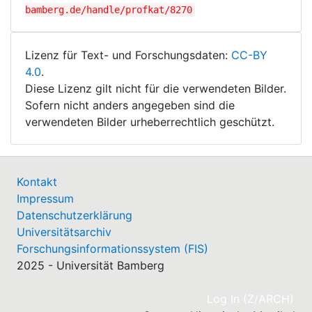
bamberg.de/handle/profkat/8270
Lizenz für Text- und Forschungsdaten:
CC-BY
4.0
.
Diese Lizenz gilt nicht für die verwendeten Bilder.
Sofern nicht anders angegeben sind die
verwendeten Bilder urheberrechtlich geschützt.
Kontakt
Impressum
Datenschutzerklärung
Universitätsarchiv
Forschungsinformationssystem (FIS)
2025 - Universität Bamberg
(cu
Log In (Z/ARCH)