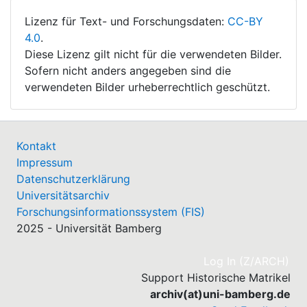
Lizenz für Text- und Forschungsdaten:
CC-BY
4.0
.
Diese Lizenz gilt nicht für die verwendeten Bilder.
Sofern nicht anders angegeben sind die
verwendeten Bilder urheberrechtlich geschützt.
Kontakt
Impressum
Datenschutzerklärung
Universitätsarchiv
Forschungsinformationssystem (FIS)
2025 - Universität Bamberg
(cu
Log In (Z/ARCH)
Support Historische Matrikel
archiv(at)uni-bamberg.de