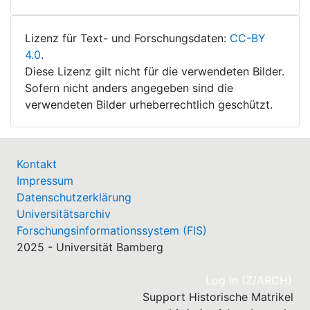
Lizenz für Text- und Forschungsdaten:
CC-BY
4.0
.
Diese Lizenz gilt nicht für die verwendeten Bilder.
Sofern nicht anders angegeben sind die
verwendeten Bilder urheberrechtlich geschützt.
Kontakt
Impressum
Datenschutzerklärung
Universitätsarchiv
Forschungsinformationssystem (FIS)
2025 - Universität Bamberg
(cu
Log In (Z/ARCH)
Support Historische Matrikel