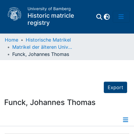
University of Bamberg
Historic matricle
registry
Home
Historische Matrikel
Matrikel der älteren Universität
Matrikel
Funck, Johannes Thomas
Directory of
Professors
Export
Funck, Johannes Thomas
Details