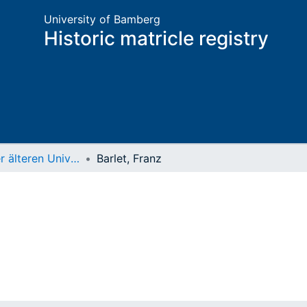
University of Bamberg
Historic matricle registry
Matrikel der älteren Universität
Barlet, Franz