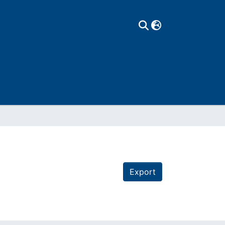
Export