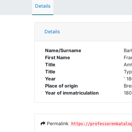
Details
Details
Name/Surname
Bar
First Name
Fra
Title
Amt
Title
Typ
Year
' 1
Place of origin
Bre
Year of immatriculation
180
Permalink
https://professorenkatalo