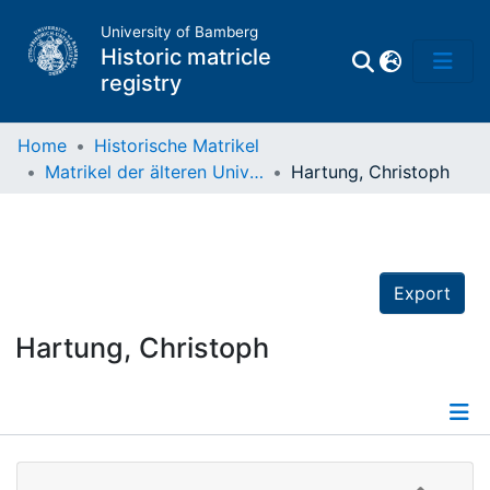
University of Bamberg
Historic matricle
registry
Home
Historische Matrikel
Matrikel der älteren Universität
Hartung, Christoph
Matrikel
Directory of
Professors
Export
Hartung, Christoph
Details