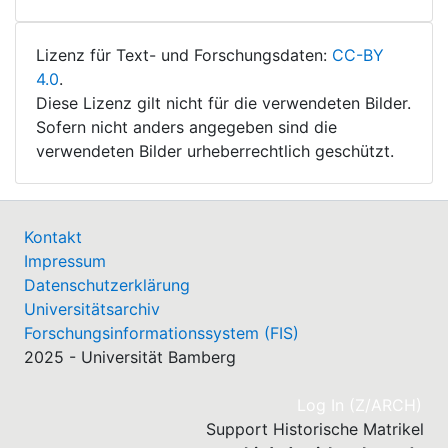
Lizenz für Text- und Forschungsdaten:
CC-BY
4.0
.
Diese Lizenz gilt nicht für die verwendeten Bilder.
Sofern nicht anders angegeben sind die
verwendeten Bilder urheberrechtlich geschützt.
Kontakt
Impressum
Datenschutzerklärung
Universitätsarchiv
Forschungsinformationssystem (FIS)
2025 - Universität Bamberg
(cu
Log In (Z/ARCH)
Support Historische Matrikel