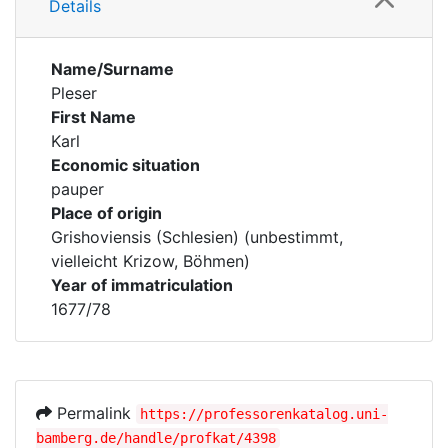
Details
Name/Surname
Pleser
First Name
Karl
Economic situation
pauper
Place of origin
Grishoviensis (Schlesien) (unbestimmt,
vielleicht Krizow, Böhmen)
Year of immatriculation
1677/78
Permalink
https://professorenkatalog.uni-
bamberg.de/handle/profkat/4398