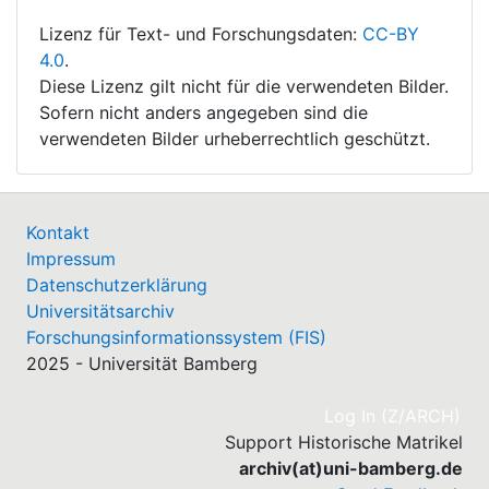
Lizenz für Text- und Forschungsdaten:
CC-BY
4.0
.
Diese Lizenz gilt nicht für die verwendeten Bilder.
Sofern nicht anders angegeben sind die
verwendeten Bilder urheberrechtlich geschützt.
Kontakt
Impressum
Datenschutzerklärung
Universitätsarchiv
Forschungsinformationssystem (FIS)
2025 - Universität Bamberg
(cu
Log In (Z/ARCH)
Support Historische Matrikel
archiv(at)uni-bamberg.de