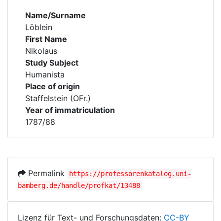
Name/Surname
Löblein
First Name
Nikolaus
Study Subject
Humanista
Place of origin
Staffelstein (OFr.)
Year of immatriculation
1787/88
Permalink
https://professorenkatalog.uni-
bamberg.de/handle/profkat/13488
Lizenz für Text- und Forschungsdaten:
CC-BY