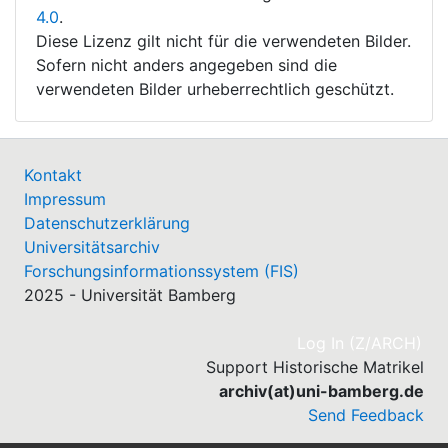
4.0
.
Diese Lizenz gilt nicht für die verwendeten Bilder.
Sofern nicht anders angegeben sind die
verwendeten Bilder urheberrechtlich geschützt.
Kontakt
Impressum
Datenschutzerklärung
Universitätsarchiv
Forschungsinformationssystem (FIS)
2025 - Universität Bamberg
(cu
Log In (Z/ARCH)
Support Historische Matrikel
archiv(at)uni-bamberg.de
Send Feedback