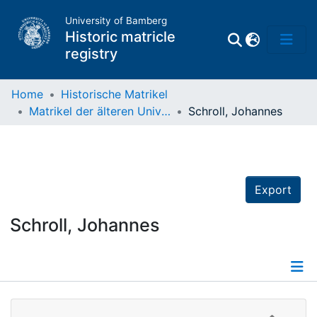
University of Bamberg
Historic matricle
registry
Home
Historische Matrikel
Matrikel der älteren Universität
Schroll, Johannes
Matrikel
Directory of
Professors
Export
Schroll, Johannes
Details