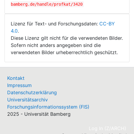
bamberg.de/handle/profkat/3420
Lizenz für Text- und Forschungsdaten:
CC-BY
4.0
.
Diese Lizenz gilt nicht für die verwendeten Bilder.
Sofern nicht anders angegeben sind die
verwendeten Bilder urheberrechtlich geschützt.
Kontakt
Impressum
Datenschutzerklärung
Universitätsarchiv
Forschungsinformationssystem (FIS)
2025 - Universität Bamberg
(cu
Log In (Z/ARCH)