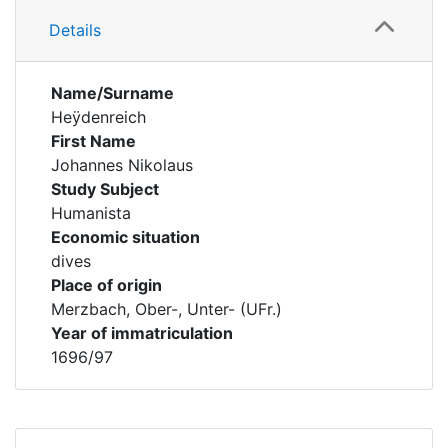
Details
Name/Surname
Heÿdenreich
First Name
Johannes Nikolaus
Study Subject
Humanista
Economic situation
dives
Place of origin
Merzbach, Ober-, Unter- (UFr.)
Year of immatriculation
1696/97