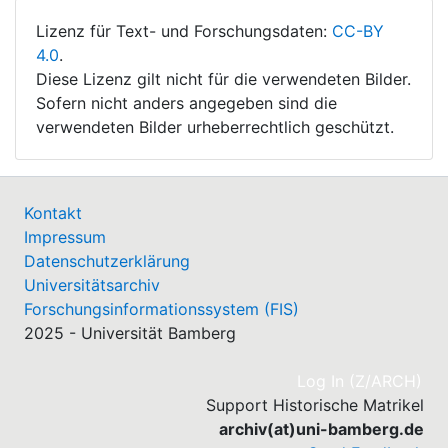
Lizenz für Text- und Forschungsdaten:
CC-BY
4.0
.
Diese Lizenz gilt nicht für die verwendeten Bilder.
Sofern nicht anders angegeben sind die
verwendeten Bilder urheberrechtlich geschützt.
Kontakt
Impressum
Datenschutzerklärung
Universitätsarchiv
Forschungsinformationssystem (FIS)
2025 - Universität Bamberg
(cu
Log In (Z/ARCH)
Support Historische Matrikel
archiv(at)uni-bamberg.de