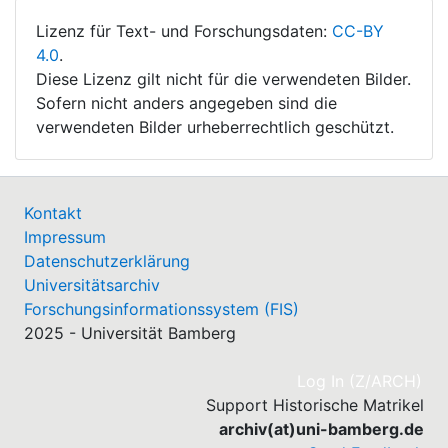
Lizenz für Text- und Forschungsdaten:
CC-BY
4.0
.
Diese Lizenz gilt nicht für die verwendeten Bilder.
Sofern nicht anders angegeben sind die
verwendeten Bilder urheberrechtlich geschützt.
Kontakt
Impressum
Datenschutzerklärung
Universitätsarchiv
Forschungsinformationssystem (FIS)
2025 - Universität Bamberg
(cu
Log In (Z/ARCH)
Support Historische Matrikel
archiv(at)uni-bamberg.de