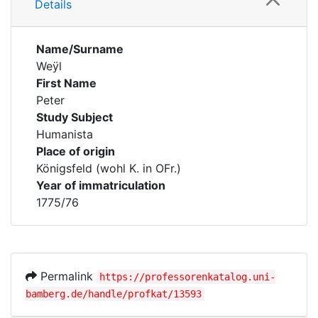
Details
Name/Surname
Weÿl
First Name
Peter
Study Subject
Humanista
Place of origin
Königsfeld (wohl K. in OFr.)
Year of immatriculation
1775/76
Permalink
https://professorenkatalog.uni-
bamberg.de/handle/profkat/13593