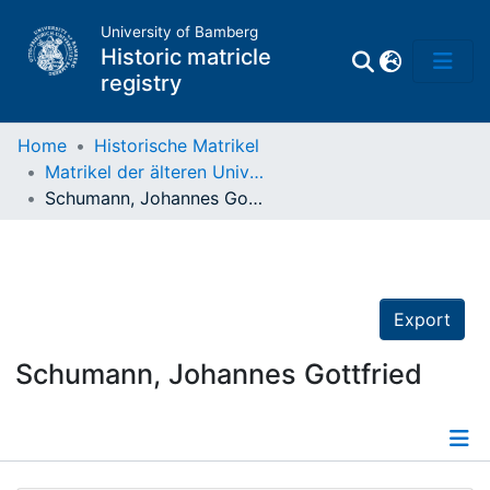
University of Bamberg
Historic matricle
registry
Home
Historische Matrikel
Matrikel der älteren Universität
Matrikel
Schumann, Johannes Gottfried
Directory of
Professors
Export
Schumann, Johannes Gottfried
Details