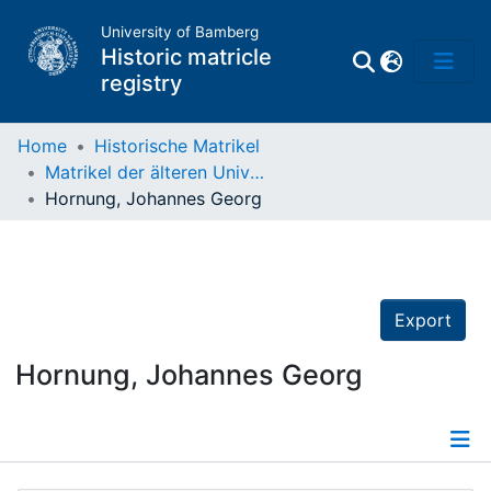
University of Bamberg
Historic matricle
registry
Home
Historische Matrikel
Matrikel der älteren Universität
Matrikel
Hornung, Johannes Georg
Directory of
Professors
Export
Hornung, Johannes Georg
Details