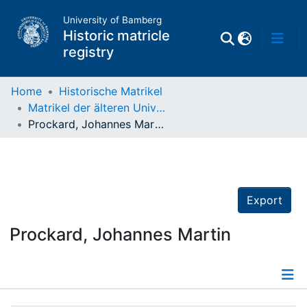
University of Bamberg
Historic matricle
registry
Home
Historische Matrikel
Matrikel der älteren Universität
Matrikel
Prockard, Johannes Martin
Directory of
Professors
Export
Prockard, Johannes Martin
Details