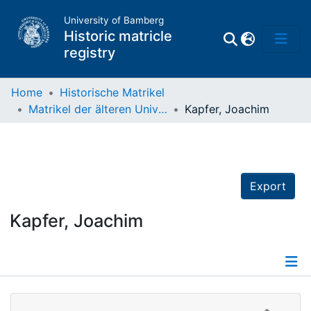
University of Bamberg
Historic matricle
registry
Home
Historische Matrikel
Matrikel der älteren Universität
Kapfer, Joachim
Matrikel
Directory of
Professors
Export
Kapfer, Joachim
Details