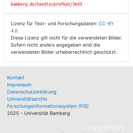
bamberg.de/handle/profkat/3643
Lizenz für Text- und Forschungsdaten:
CC-BY
4.0
.
Diese Lizenz gilt nicht für die verwendeten Bilder.
Sofern nicht anders angegeben sind die
verwendeten Bilder urheberrechtlich geschützt.
Kontakt
Impressum
Datenschutzerklärung
Universitätsarchiv
Forschungsinformationssystem (FIS)
2025 - Universität Bamberg
(cu
Log In (Z/ARCH)