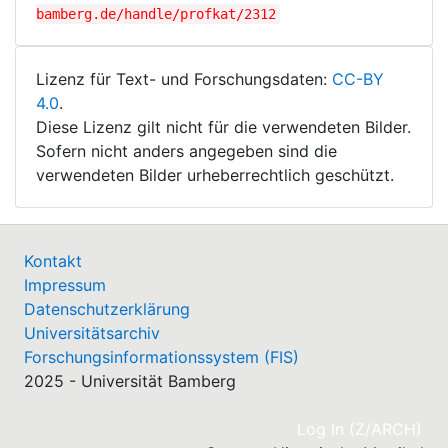
bamberg.de/handle/profkat/2312
Lizenz für Text- und Forschungsdaten:
CC-BY
4.0
.
Diese Lizenz gilt nicht für die verwendeten Bilder.
Sofern nicht anders angegeben sind die
verwendeten Bilder urheberrechtlich geschützt.
Kontakt
Impressum
Datenschutzerklärung
Universitätsarchiv
Forschungsinformationssystem (FIS)
2025 - Universität Bamberg
(cu
Log In (Z/ARCH)