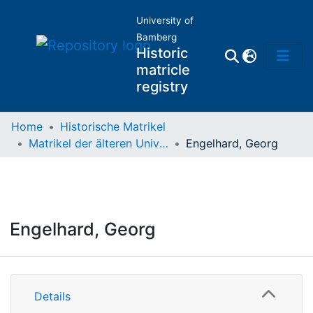
University of
Bamberg
Historic
matricle
registry
Home
Historische Matrikel
Matrikel der älteren Universität
Engelhard, Georg
Matrikel
Directory of
Professors
Engelhard, Georg
Details
Details