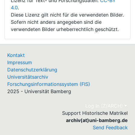
Lizenz für Text- und Forschungsdaten:
CC-BY
4.0
.
Diese Lizenz gilt nicht für die verwendeten Bilder.
Sofern nicht anders angegeben sind die
verwendeten Bilder urheberrechtlich geschützt.
Kontakt
Impressum
Datenschutzerklärung
Universitätsarchiv
Forschungsinformationssystem (FIS)
2025 - Universität Bamberg
Log In (Z/ARCH)
Support Historische Matrikel
archiv(at)uni-bamberg.de
Send Feedback