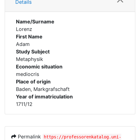
Details
Name/Surname
Lorenz
First Name
Adam
Study Subject
Metaphysik
Economic situation
mediocris
Place of origin
Baden, Markgrafschaft
Year of immatriculation
1711/12
Permalink
https://professorenkatalog.uni-