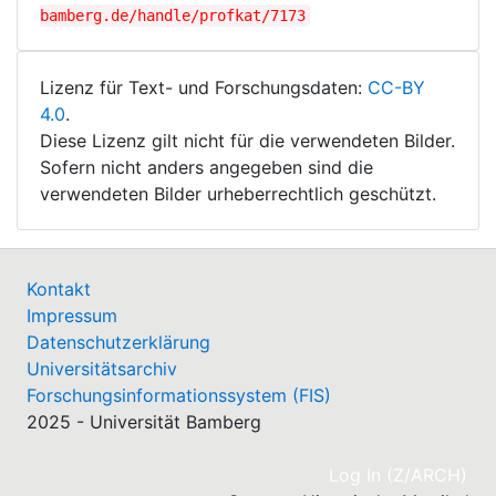
bamberg.de/handle/profkat/7173
Lizenz für Text- und Forschungsdaten:
CC-BY
4.0
.
Diese Lizenz gilt nicht für die verwendeten Bilder.
Sofern nicht anders angegeben sind die
verwendeten Bilder urheberrechtlich geschützt.
Kontakt
Impressum
Datenschutzerklärung
Universitätsarchiv
Forschungsinformationssystem (FIS)
2025 - Universität Bamberg
(cu
Log In (Z/ARCH)