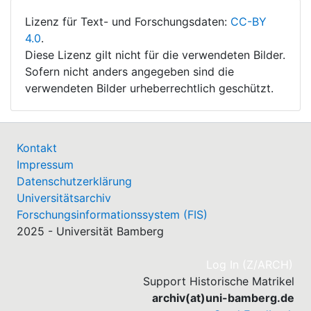
Lizenz für Text- und Forschungsdaten:
CC-BY
4.0
.
Diese Lizenz gilt nicht für die verwendeten Bilder.
Sofern nicht anders angegeben sind die
verwendeten Bilder urheberrechtlich geschützt.
Kontakt
Impressum
Datenschutzerklärung
Universitätsarchiv
Forschungsinformationssystem (FIS)
2025 - Universität Bamberg
(cu
Log In (Z/ARCH)
Support Historische Matrikel
archiv(at)uni-bamberg.de