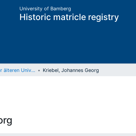
University of Bamberg
Historic matricle registry
Matrikel der älteren Universität
Kriebel, Johannes Georg
org