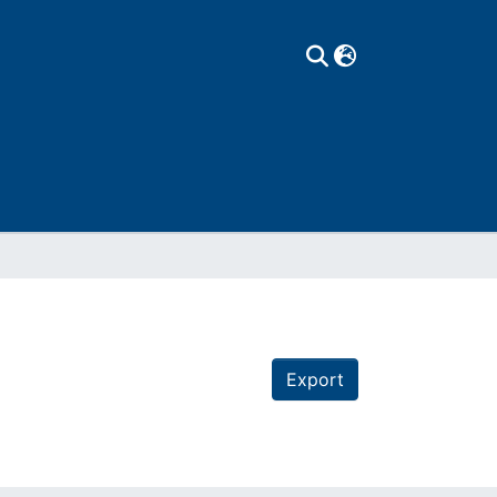
Export