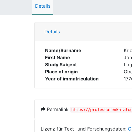
Details
Details
Name/Surname
Kri
First Name
Joh
Study Subject
Log
Place of origin
Obe
Year of immatriculation
177
Permalink
https://professorenkatalo
Lizenz für Text- und Forschungsdaten:
C