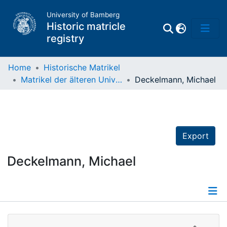
University of Bamberg
Historic matricle
registry
Home
Historische Matrikel
Matrikel der älteren Universität
Deckelmann, Michael
Matrikel
Directory of
Professors
Export
Deckelmann, Michael
Details