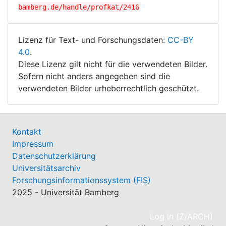
bamberg.de/handle/profkat/2416
Lizenz für Text- und Forschungsdaten:
CC-BY
4.0
.
Diese Lizenz gilt nicht für die verwendeten Bilder.
Sofern nicht anders angegeben sind die
verwendeten Bilder urheberrechtlich geschützt.
Kontakt
Impressum
Datenschutzerklärung
Universitätsarchiv
Forschungsinformationssystem (FIS)
2025 - Universität Bamberg
(cu
Log In (Z/ARCH)