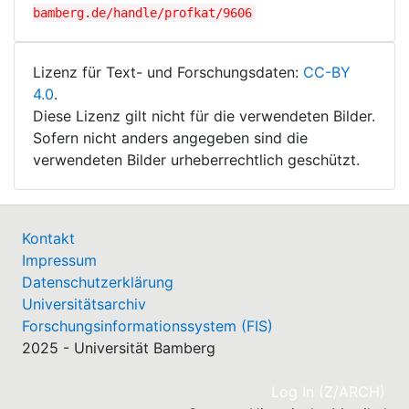
bamberg.de/handle/profkat/9606
Lizenz für Text- und Forschungsdaten:
CC-BY
4.0
.
Diese Lizenz gilt nicht für die verwendeten Bilder.
Sofern nicht anders angegeben sind die
verwendeten Bilder urheberrechtlich geschützt.
Kontakt
Impressum
Datenschutzerklärung
Universitätsarchiv
Forschungsinformationssystem (FIS)
2025 - Universität Bamberg
(cu
Log In (Z/ARCH)