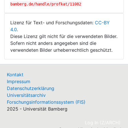
bamberg.de/handle/profkat/11082
Lizenz für Text- und Forschungsdaten:
CC-BY
4.0
.
Diese Lizenz gilt nicht für die verwendeten Bilder.
Sofern nicht anders angegeben sind die
verwendeten Bilder urheberrechtlich geschützt.
Kontakt
Impressum
Datenschutzerklärung
Universitätsarchiv
Forschungsinformationssystem (FIS)
2025 - Universität Bamberg
(cu
Log In (Z/ARCH)