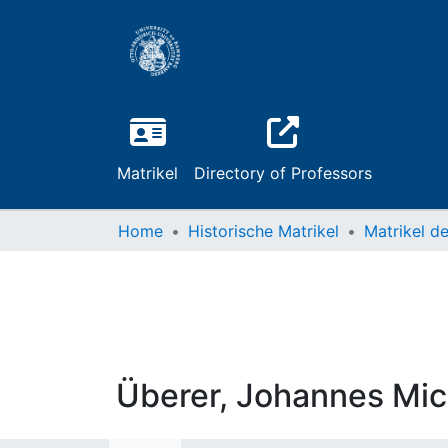
Matrikel
Directory of Professors
Home
Historische Matrikel
Überer, Johannes Mic