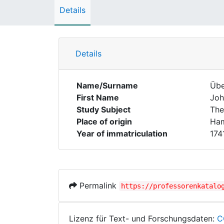
Details
Details
Name/Surname
Übe
First Name
Joh
Study Subject
The
Place of origin
Ham
Year of immatriculation
174
Permalink
https://professorenkatalo
Lizenz für Text- und Forschungsdaten:
C