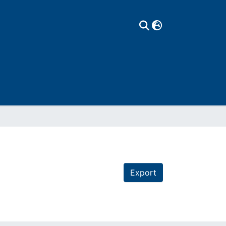
Export