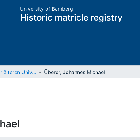
University of Bamberg
Historic matricle registry
Matrikel der älteren Universität
Überer, Johannes Michael
hael