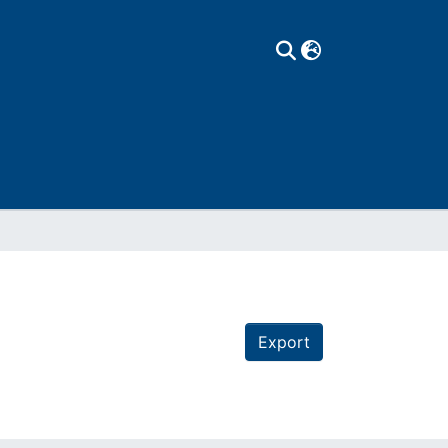
Export