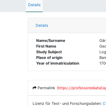
Details
Details
Name/Surname
Gär
First Name
Geo
Study Subject
Log
Place of origin
Ba
Year of immatriculation
170
Permalink
https://professorenkatalo
Lizenz für Text- und Forschungsdaten:
C