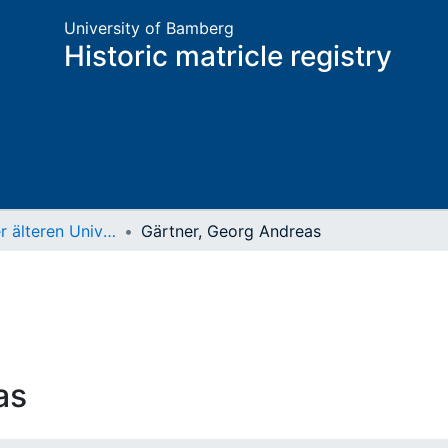
University of Bamberg
Historic matricle registry
Matrikel der älteren Universität
Gärtner, Georg Andreas
as