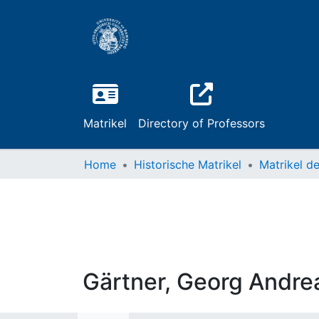
Matrikel
Directory of Professors
Home
Historische Matrikel
Gärtner, Georg Andre