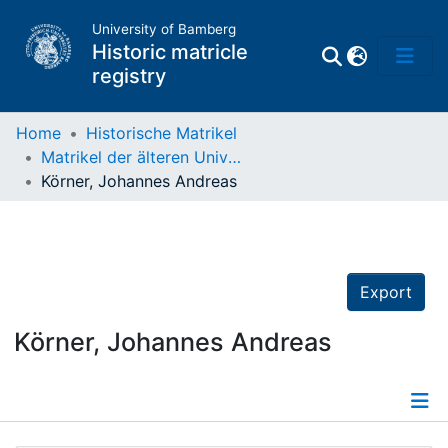
University of Bamberg
Historic matricle
registry
Home
Historische Matrikel
Matrikel der älteren Universität
Matrikel
Körner, Johannes Andreas
Directory of
Professors
Export
Körner, Johannes Andreas
Details