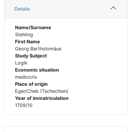
Details
Name/Surname
Stehling
First Name
Georg Bartholomäus
Study Subject
Logik
Economic situation
mediocris
Place of origin
Eger/Cheb (Tschechien)
Year of immatriculation
1709/10