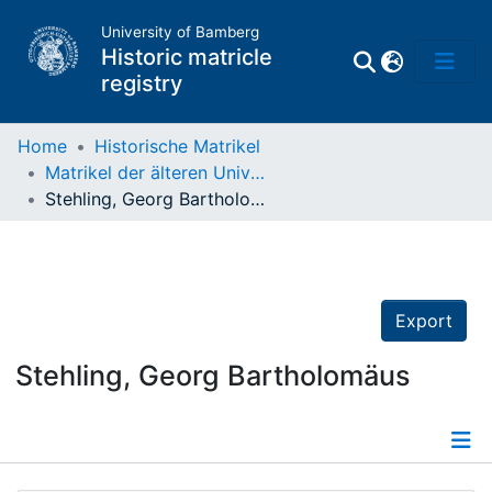
University of Bamberg
Historic matricle
registry
Home
Historische Matrikel
Matrikel der älteren Universität
Matrikel
Stehling, Georg Bartholomäus
Directory of
Professors
Export
Stehling, Georg Bartholomäus
Details