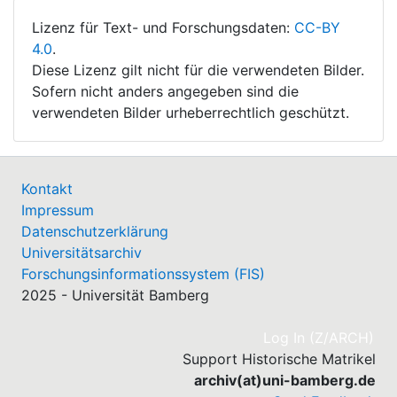
Lizenz für Text- und Forschungsdaten:
CC-BY
4.0
.
Diese Lizenz gilt nicht für die verwendeten Bilder.
Sofern nicht anders angegeben sind die
verwendeten Bilder urheberrechtlich geschützt.
Kontakt
Impressum
Datenschutzerklärung
Universitätsarchiv
Forschungsinformationssystem (FIS)
2025 - Universität Bamberg
(cu
Log In (Z/ARCH)
Support Historische Matrikel
archiv(at)uni-bamberg.de