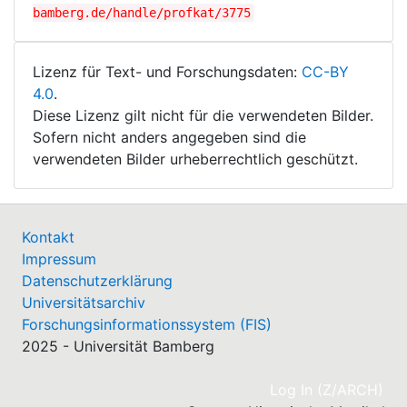
bamberg.de/handle/profkat/3775
Lizenz für Text- und Forschungsdaten:
CC-BY
4.0
.
Diese Lizenz gilt nicht für die verwendeten Bilder.
Sofern nicht anders angegeben sind die
verwendeten Bilder urheberrechtlich geschützt.
Kontakt
Impressum
Datenschutzerklärung
Universitätsarchiv
Forschungsinformationssystem (FIS)
2025 - Universität Bamberg
(cu
Log In (Z/ARCH)