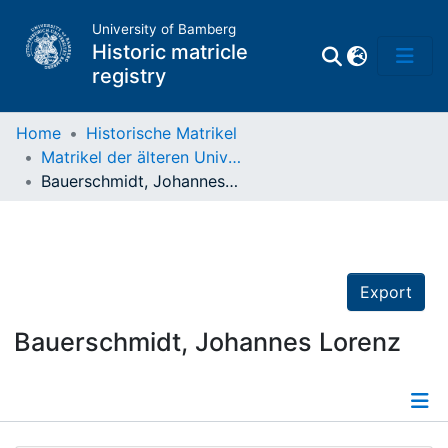
University of Bamberg
Historic matricle
registry
Home
Historische Matrikel
Matrikel der älteren Universität
Matrikel
Bauerschmidt, Johannes Lorenz
Directory of
Professors
Export
Bauerschmidt, Johannes Lorenz
Details