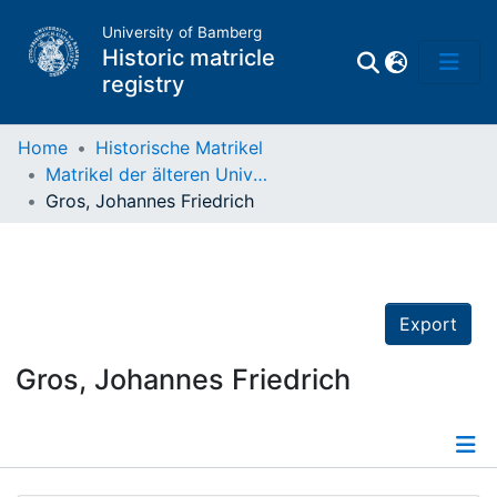
University of Bamberg
Historic matricle
registry
Home
Historische Matrikel
Matrikel der älteren Universität
Matrikel
Gros, Johannes Friedrich
Directory of
Professors
Export
Gros, Johannes Friedrich
Details