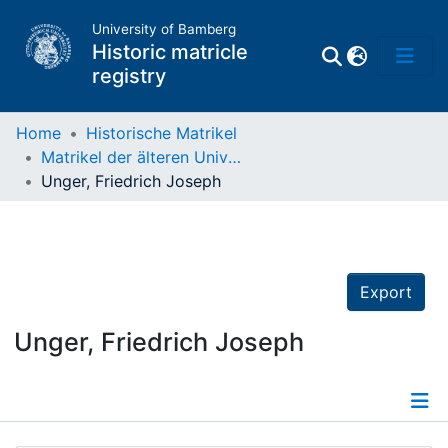
University of Bamberg
Historic matricle
registry
Home
Historische Matrikel
Matrikel der älteren Universität
Matrikel
Unger, Friedrich Joseph
Directory of
Professors
Export
Unger, Friedrich Joseph
Details