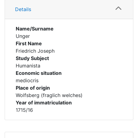
Details
Name/Surname
Unger
First Name
Friedrich Joseph
Study Subject
Humanista
Economic situation
mediocris
Place of origin
Wolfsberg (fraglich welches)
Year of immatriculation
1715/16