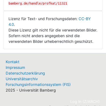
bamberg.de/handle/profkat/11321
Lizenz für Text- und Forschungsdaten:
CC-BY
4.0
.
Diese Lizenz gilt nicht für die verwendeten Bilder.
Sofern nicht anders angegeben sind die
verwendeten Bilder urheberrechtlich geschützt.
Kontakt
Impressum
Datenschutzerklärung
Universitätsarchiv
Forschungsinformationssystem (FIS)
2025 - Universität Bamberg
(cu
Log In (Z/ARCH)