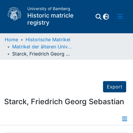
University of Bamberg
Historic matricle
registry
Home
Historische Matrikel
Matrikel der älteren Universität
Matrikel
Starck, Friedrich Georg Sebastian
Directory of
Professors
Export
Starck, Friedrich Georg Sebastian
Details