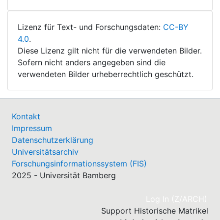
Lizenz für Text- und Forschungsdaten:
CC-BY
4.0
.
Diese Lizenz gilt nicht für die verwendeten Bilder.
Sofern nicht anders angegeben sind die
verwendeten Bilder urheberrechtlich geschützt.
Kontakt
Impressum
Datenschutzerklärung
Universitätsarchiv
Forschungsinformationssystem (FIS)
2025 - Universität Bamberg
(cu
Log In (Z/ARCH)
Support Historische Matrikel