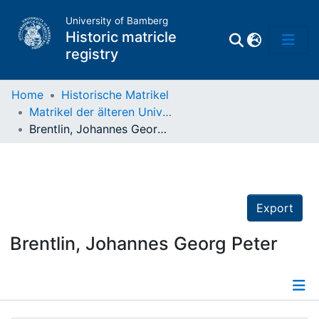
University of Bamberg
Historic matricle
registry
Home
Historische Matrikel
Matrikel der älteren Universität
Matrikel
Brentlin, Johannes Georg Peter
Directory of
Professors
Export
Brentlin, Johannes Georg Peter
Details