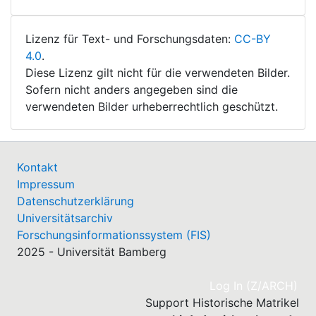
Lizenz für Text- und Forschungsdaten:
CC-BY
4.0
.
Diese Lizenz gilt nicht für die verwendeten Bilder.
Sofern nicht anders angegeben sind die
verwendeten Bilder urheberrechtlich geschützt.
Kontakt
Impressum
Datenschutzerklärung
Universitätsarchiv
Forschungsinformationssystem (FIS)
2025 - Universität Bamberg
(cu
Log In (Z/ARCH)
Support Historische Matrikel